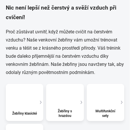
Nic není lepší než čerstvý a svěží vzduch při
cvičení!
Proč zůstávat uvnitř, když můžete cvičit na čerstvém
vzduchu? Naše venkovní žebřiny vám umožní trénovat
venku a těšit se z krásného prostředí přírody. Váš trénink
bude daleko příjemnější na čerstvém vzduchu díky
venkovním žebřinám. Naše žebřiny jsou navrženy tak, aby
odolaly různým povětrnostním podmínkám.
Žebřiny s
Multifunkční
Žebřiny klasické
hrazdou
sety