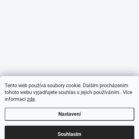
Tento web používá soubory cookie. Dalším procházením
tohoto webu vyjadřujete souhlas s jejich používáním.. Více
informací
zde
.
Nastavení
Souhlasím
6. 8. a 7. 8. nebudeme na příjmu.