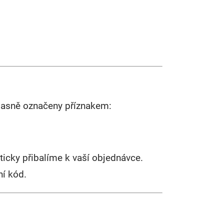
 jasně označeny příznakem:
ticky přibalíme k vaší objednávce.
ní kód.