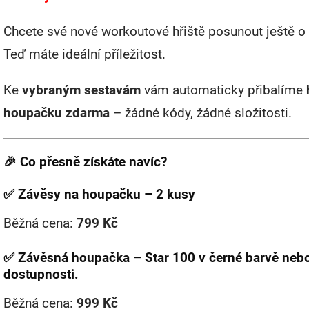
Chcete své nové workoutové hřiště posunout ještě o
Teď máte ideální příležitost.
Ke
vybraným sestavám
vám automaticky přibalíme
houpačku zdarma
– žádné kódy, žádné složitosti.
🎉 Co přesně získáte navíc?
✅ Závěsy na houpačku – 2 kusy
Běžná cena:
799 Kč
✅ Závěsná houpačka – Star 100 v černé barvě nebo
dostupnosti.
Běžná cena:
999 Kč