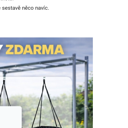
é sestavě něco navíc.