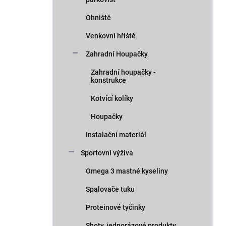
Ohniště
Venkovní hřiště
Zahradní Houpačky
Zahradní houpačky -
konstrukce
Kotvící kolíky
Houpačky
Instalační materiál
Sportovní výživa
Omega 3 mastné kyseliny
Spalovače tuku
Proteinové tyčinky
Shoty, jednorázové produkty