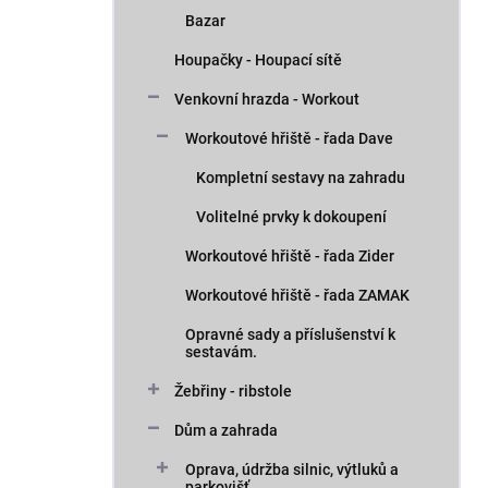
Bazar
Houpačky - Houpací sítě
Venkovní hrazda - Workout
Workoutové hřiště - řada Dave
Kompletní sestavy na zahradu
Volitelné prvky k dokoupení
Workoutové hřiště - řada Zider
Workoutové hřiště - řada ZAMAK
Opravné sady a příslušenství k
sestavám.
Žebřiny - ribstole
Dům a zahrada
Oprava, údržba silnic, výtluků a
parkovišť