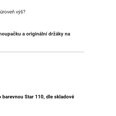
 úroveň výš?
houpačku a originální držáky na
 barevnou Star 110, dle skladové