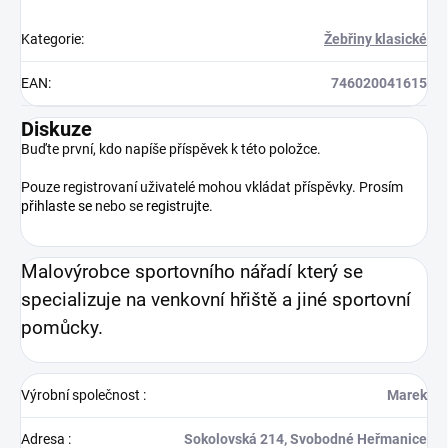
Kategorie
:
Žebřiny klasické
EAN
:
746020041615
Diskuze
Buďte první, kdo napíše příspěvek k této položce.
Pouze registrovaní uživatelé mohou vkládat příspěvky. Prosím
přihlaste se
nebo se
registrujte
.
Malovýrobce sportovního nářadí který se
specializuje na venkovní hřiště a jiné sportovní
pomůcky.
Výrobní společnost
:
Marek
Adresa
:
Sokolovská 214, Svobodné Heřmanice