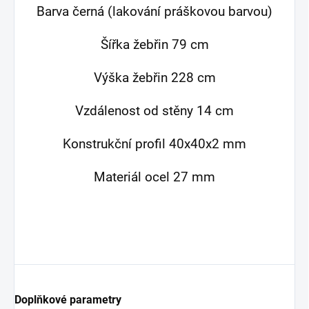
Barva černá (lakování práškovou barvou)
Šířka žebřin 79 cm
Výška žebřin 228 cm
Vzdálenost od stěny 14 cm
Konstrukční profil 40x40x2 mm
Materiál ocel 27 mm
Doplňkové parametry