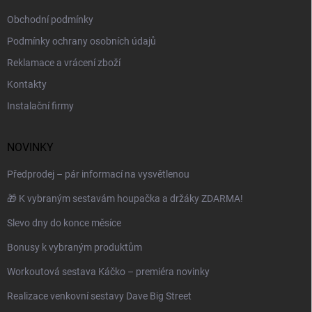
Obchodní podmínky
Podmínky ochrany osobních údajů
Reklamace a vrácení zboží
Kontakty
Instalační firmy
NOVINKY
Předprodej – pár informací na vysvětlenou
🎁 K vybraným sestavám houpačka a držáky ZDARMA!
Slevo dny do konce měsíce
Bonusy k vybraným produktům
Workoutová sestava Káčko – premiéra novinky
Realizace venkovní sestavy Dave Big Street