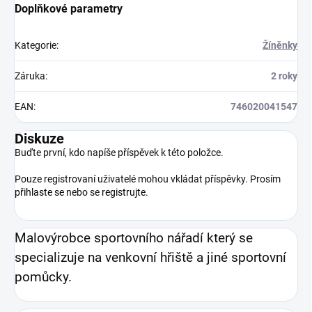
Doplňkové parametry
Kategorie
:
Žíněnky
Záruka
:
2 roky
EAN
:
746020041547
Diskuze
Buďte první, kdo napíše příspěvek k této položce.
Pouze registrovaní uživatelé mohou vkládat příspěvky. Prosím
přihlaste se
nebo se
registrujte
.
Malovýrobce sportovního nářadí který se
specializuje na venkovní hřiště a jiné sportovní
pomůcky.