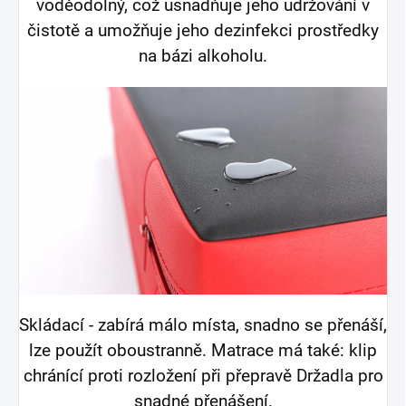
voděodolný, což usnadňuje jeho udržování v
čistotě a umožňuje jeho dezinfekci prostředky
na bázi alkoholu.
Skládací - zabírá málo místa, snadno se přenáší,
lze použít oboustranně. Matrace má také: klip
chránící proti rozložení při přepravě Držadla pro
snadné přenášení.