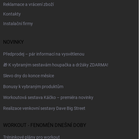
Reklamace a vrácení zboží
Kontakty
Instalační firmy
NOVINKY
Předprodej – pár informací na vysvětlenou
🎁 K vybraným sestavám houpačka a držáky ZDARMA!
Slevo dny do konce měsíce
Bonusy k vybraným produktům
Workoutová sestava Káčko – premiéra novinky
Realizace venkovní sestavy Dave Big Street
WORKOUT - FENOMÉN DNEŠNÍ DOBY
Tréninkové plány pro workout