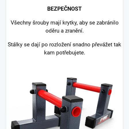
BEZPEČNOST
Všechny šrouby mají krytky, aby se zabránilo
oděru a zranění.
Stálky se dají po rozložení snadno převážet tak
kam potřebujete.