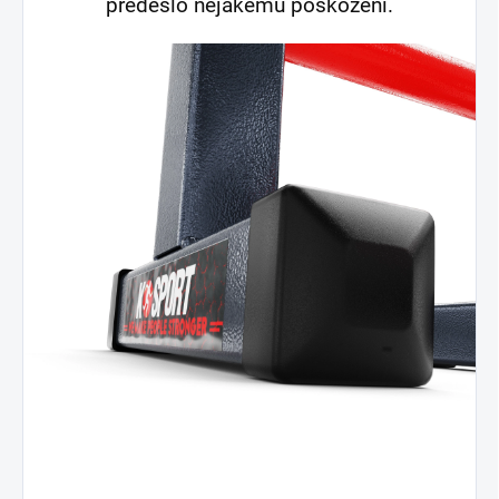
předešlo nějakému poškození.