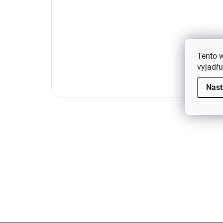
Tento 
vyjadřu
Nast