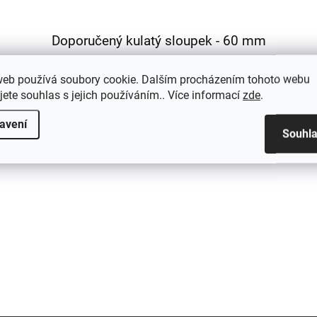
Doporučený kulatý sloupek - 60 mm
web používá soubory cookie. Dalším procházením tohoto webu
jete souhlas s jejich používáním.. Více informací
zde
.
avení
Souhl