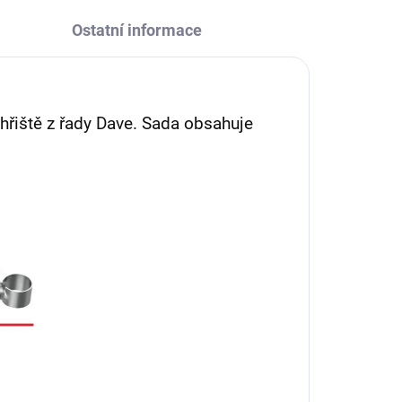
Ostatní informace
řiště z řady Dave.
Sada obsahuje