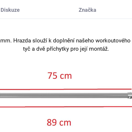
Diskuze
Značka
 mm. Hrazda slouží k doplnění našeho workoutového h
tyč a dvě příchytky pro její montáž.