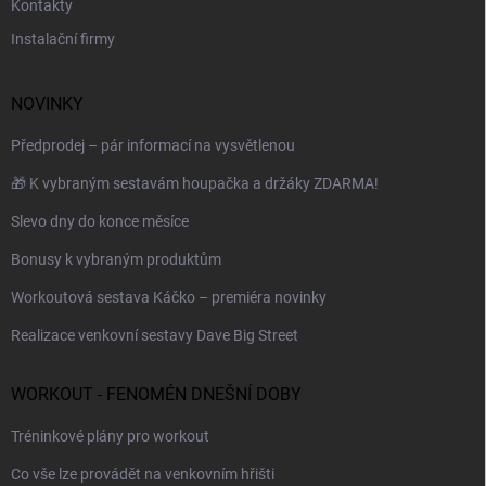
Kontakty
Instalační firmy
NOVINKY
Předprodej – pár informací na vysvětlenou
🎁 K vybraným sestavám houpačka a držáky ZDARMA!
Slevo dny do konce měsíce
Bonusy k vybraným produktům
Workoutová sestava Káčko – premiéra novinky
Realizace venkovní sestavy Dave Big Street
WORKOUT - FENOMÉN DNEŠNÍ DOBY
Tréninkové plány pro workout
Co vše lze provádět na venkovním hřišti