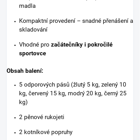
madla
Kompaktní provedení – snadné přenášení a
skladování
Vhodné pro
začátečníky i pokročilé
sportovce
Obsah balení:
5 odporových pásů (žlutý 5 kg, zelený 10
kg, červený 15 kg, modrý 20 kg, černý 25
kg)
2 pěnové rukojeti
2 kotníkové popruhy