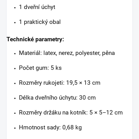
1 dveřní úchyt
1 praktický obal
Technické parametry:
Materiál: latex, nerez, polyester, pěna
Počet gum: 5 ks
Rozměry rukojeti: 19,5 × 13 cm
Délka dveřního úchytu: 30 cm
Rozměry držáku na kotník: 5 × 5–12 cm
Hmotnost sady: 0,68 kg