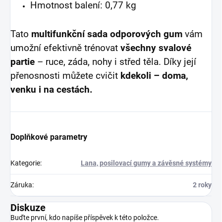
Hmotnost balení: 0,77 kg
Tato
multifunkční sada odporových gum
vám
umožní efektivně trénovat
všechny svalové
partie
– ruce, záda, nohy i střed těla. Díky její
přenosnosti můžete cvičit
kdekoli – doma,
venku i na cestách.
Doplňkové parametry
Kategorie
:
Lana, posilovací gumy a závěsné systémy
Záruka
:
2 roky
Diskuze
Buďte první, kdo napíše příspěvek k této položce.