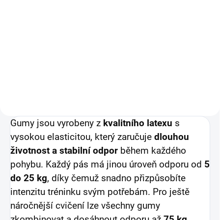
Do košíku
Multifunkční sestava na cvičení
kde najdete kovové žebřiny a
trochu masivnější dvojitou
hrazdu s polstrováním Hrazda
má úchopy široké 3,5 cm. Běžně
mají hrazdy 2 cm. Tento set...
Gumy jsou vyrobeny z
kvalitního latexu
s
vysokou elasticitou, který zaručuje
dlouhou
životnost a stabilní odpor
během každého
pohybu. Každý pás má jinou úroveň odporu od
5
do 25 kg
, díky čemuž snadno přizpůsobíte
intenzitu tréninku svým potřebám. Pro ještě
náročnější cvičení lze všechny gumy
zkombinovat a dosáhnout odporu až
75 kg
.