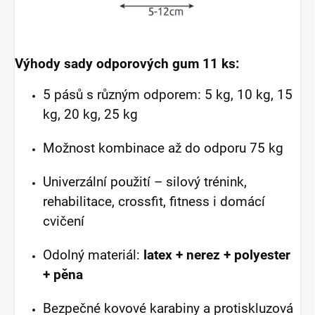
Výhody sady odporových gum 11 ks:
5 pásů s různým odporem: 5 kg, 10 kg, 15
kg, 20 kg, 25 kg
Možnost kombinace až do odporu 75 kg
Univerzální použití – silový trénink,
rehabilitace, crossfit, fitness i domácí
cvičení
Odolný materiál:
latex + nerez + polyester
+ pěna
Bezpečné kovové karabiny a protiskluzová