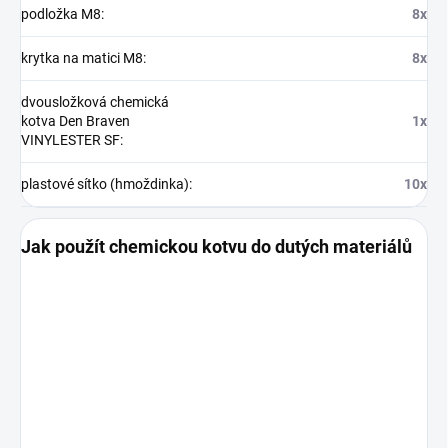
podložka M8
:
8x
krytka na matici M8
:
8x
dvousložková chemická
kotva Den Braven
1x
VINYLESTER SF
:
plastové sítko (hmoždinka)
:
10x
Jak použít chemickou kotvu do dutých materiálů