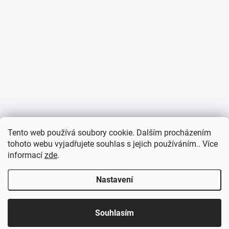
Tento web používá soubory cookie. Dalším procházením
tohoto webu vyjadřujete souhlas s jejich používáním.. Více
informací
zde
.
Nastavení
Souhlasím
6. 8. a 7. 8. nebudeme na příjmu.