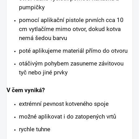
pumpičky
pomocí aplikační pistole prvních cca 10
cm vytlačíme mimo otvor, dokud kotva
nemá šedou barvu
poté aplikujeme materiál přímo do otvoru
otáčivým pohybem zasuneme závitovou
tyč nebo jiné prvky
V čem vyniká?
extrémní pevnost kotveného spoje
možné aplikovat i do zatopených vrtů
rychle tuhne