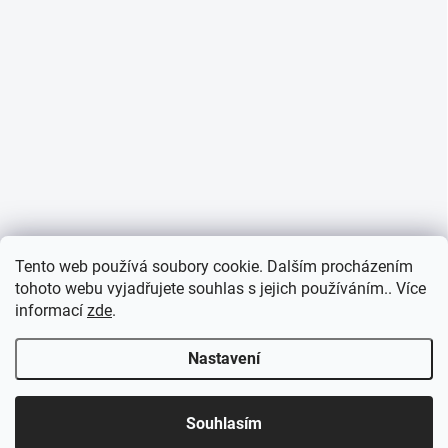
Tento web používá soubory cookie. Dalším procházením
tohoto webu vyjadřujete souhlas s jejich používáním.. Více
informací
zde
.
Nastavení
Souhlasím
6. 8. a 7. 8. nebudeme na příjmu.