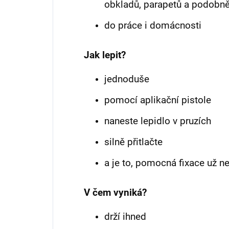
obkladů, parapetů a podobn
do práce i domácnosti
Jak lepit?
jednoduše
pomocí aplikační pistole
naneste lepidlo v pruzích
silně přitlačte
a je to, pomocná fixace už ne
V čem vyniká?
drží ihned