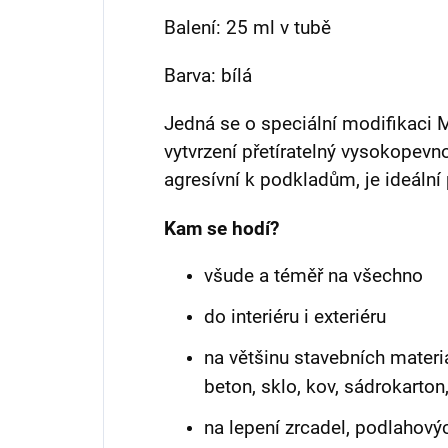
Balení: 25 ml v tubě
Barva: bílá
Jedná se o speciální modifikaci M
vytvrzení přetíratelný vysokopevno
agresívní k podkladům, je ideální 
Kam se hodí?
všude a téměř na všechno
do interiéru i exteriéru
na většinu stavebních materi
beton, sklo, kov, sádrokarton,
na lepení zrcadel, podlahovýc