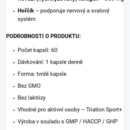
Hořčík
– podporuje nervový a svalový
systém
PODROBNOSTI O PRODUKTU:
Počet kapslí: 60
Dávkování: 1 kapsle denně
Forma: tvrdé kapsle
Bez GMO
Bez laktózy
Vhodné pro aktivní osoby – Triatlon Sport+
Výroba v souladu s GMP / HACCP / GHP