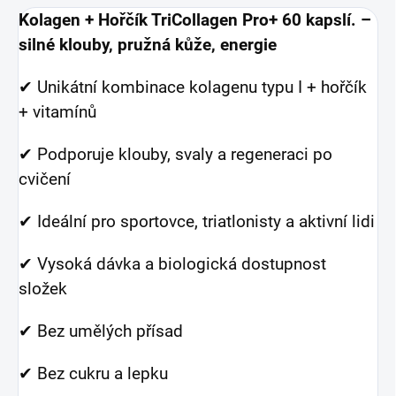
Kolagen + Hořčík TriCollagen Pro+ 60 kapslí.
–
silné klouby, pružná kůže, energie
✔ Unikátní kombinace kolagenu typu I + hořčík
+ vitamínů
✔ Podporuje klouby, svaly a regeneraci po
cvičení
✔ Ideální pro sportovce, triatlonisty a aktivní lidi
✔ Vysoká dávka a biologická dostupnost
složek
✔ Bez umělých přísad
✔ Bez cukru a lepku