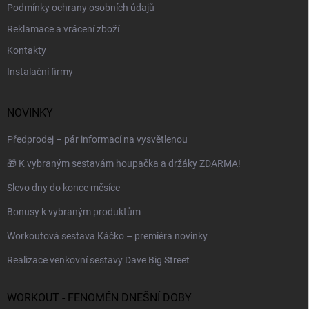
Podmínky ochrany osobních údajů
Reklamace a vrácení zboží
Kontakty
Instalační firmy
NOVINKY
Předprodej – pár informací na vysvětlenou
🎁 K vybraným sestavám houpačka a držáky ZDARMA!
Slevo dny do konce měsíce
Bonusy k vybraným produktům
Workoutová sestava Káčko – premiéra novinky
Realizace venkovní sestavy Dave Big Street
WORKOUT - FENOMÉN DNEŠNÍ DOBY