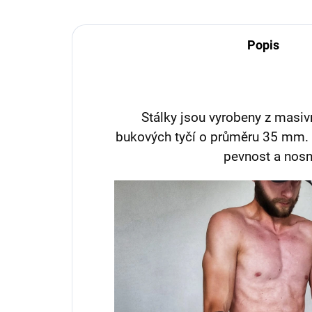
Popis
Stálky jsou vyrobeny z masi
bukových tyčí o průměru 35 mm
pevnost a nosn