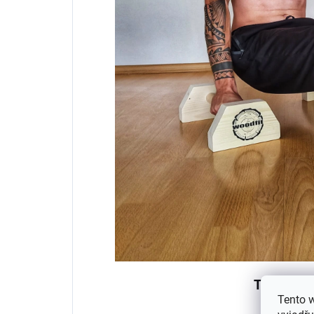
TECHNIC
Tento 