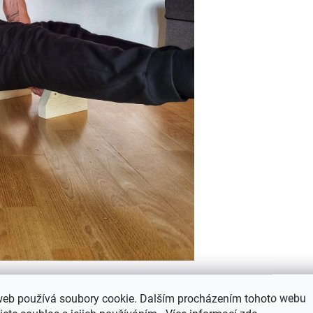
KÁ DATA
web používá soubory cookie. Dalším procházením tohoto webu