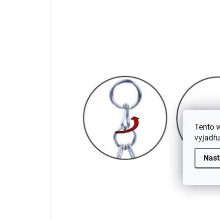
Tento 
vyjadřu
Nast