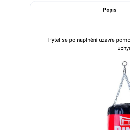
Popis
Pytel se po naplnění uzavře pomoc
uchy