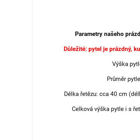
Parametry našeho prázd
Důležité: pytel je prázdný, 
Výška pyt
Průměr pytl
Délka řetězu: cca 40 cm (dél
Celková výška pytle i s ř