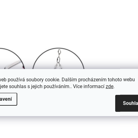
web používá soubory cookie. Dalším procházením tohoto webu
jete souhlas s jejich používáním.. Více informací
zde
.
avení
Souhl